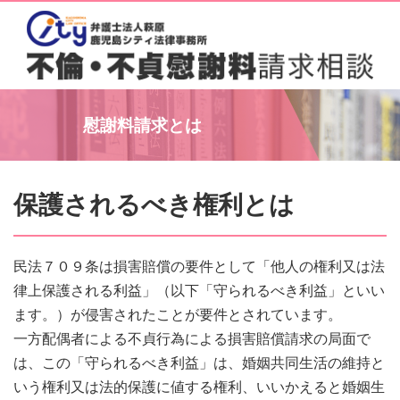
慰謝料請求とは
保護されるべき権利とは
民法７０９条は損害賠償の要件として「他人の権利又は法
律上保護される利益」（以下「守られるべき利益」といい
ます。）が侵害されたことが要件とされています。
一方配偶者による不貞行為による損害賠償請求の局面で
は、この「守られるべき利益」は、婚姻共同生活の維持と
いう権利又は法的保護に値する権利、いいかえると婚姻生