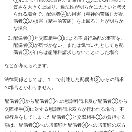
質さを大きく上回り、違法性が明らかに大きいと考え
られる場合で、配偶者④の損害（精神的苦痛）が配
偶者②の損害（精神的苦痛）を上回ることが明らか
な場合
配偶者①と交際相手③による不貞行為配の事実を、
配偶者②が気づかない、または気づいたとしても配
偶者②が自らは慰謝料請求しないことにした場合
などが考えられます。
法律関係としては、１．で前述した配偶者②からの請求
の場合とかわりません。
配偶者④から配偶者①への慰謝料請求及び配偶者②から
交際相手③に対する慰謝料請求双方が行われる場合、不
貞行為をしてしまった配偶者①と交際相手③の負担する
額は、配偶者②への賠償額と配偶者④への賠償額の双方