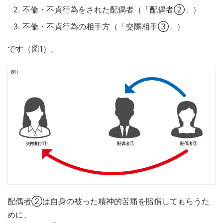
不倫・不貞行為をされた配偶者（「配偶者②」）
不倫・不貞行為の相手方（「交際相手③」）
です（図1）。
配偶者②は自身の被った精神的苦痛を賠償してもらうた
めに、