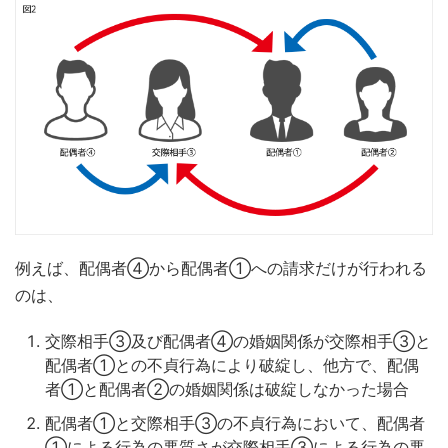
例えば、配偶者④から配偶者①への請求だけが行われる
のは、
交際相手③及び配偶者④の婚姻関係が交際相手③と
配偶者①との不貞行為により破綻し、他方で、配偶
者①と配偶者②の婚姻関係は破綻しなかった場合
配偶者①と交際相手③の不貞行為において、配偶者
①による行為の悪質さが交際相手③による行為の悪