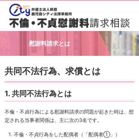
慰謝料請求とは
共同不法行為、求償とは
1. 共同不法行為とは
不倫・不貞行為による慰謝料請求の問題が起きた時は、想
定される当事者関係は、主に次の3名です。
不倫・不貞行為をした配偶者（「配偶者①」）